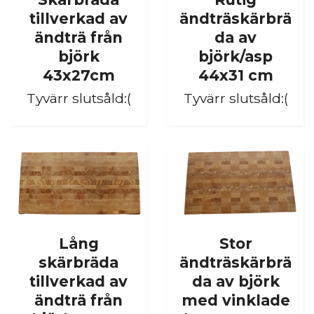
tillverkad av
ändträskärbrä
ändträ från
da av
björk
björk/asp
43x27cm
44x31 cm
Tyvärr slutsåld:(
Tyvärr slutsåld:(
Lång
Stor
skärbräda
ändträskärbrä
tillverkad av
da av björk
ändträ från
med vinklade