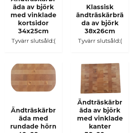
äda av björk
Klassisk
med vinklade
ändträskärbrä
kortsidor
da av björk
34x25cm
38x26cm
Tyvärr slutsåld:(
Tyvärr slutsåld:(
Ändträskärbr
Ändträskärbr
äda av björk
äda med
med vinklade
rundade hörn
kanter