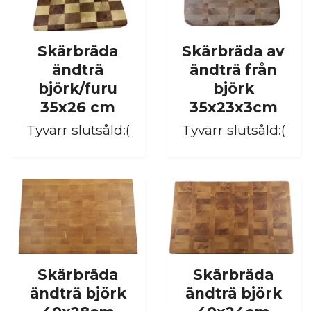
Skärbräda
Skärbräda av
ändträ
ändträ från
björk/furu
björk
35x26 cm
35x23x3cm
Tyvärr slutsåld:(
Tyvärr slutsåld:(
Skärbräda
Skärbräda
ändträ björk
ändträ björk