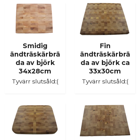
Smidig
Fin
ändträskärbrä
ändträskärbrä
da av björk
da av björk ca
34x28cm
33x30cm
Tyvärr slutsåld:(
Tyvärr slutsåld:(