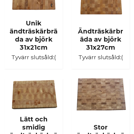
Unik
ändträskärbrä
Ändträskärbr
da av björk
äda av björk
31x21cm
31x27cm
Tyvärr slutsåld:(
Tyvärr slutsåld:(
Lätt och
smidig
Stor