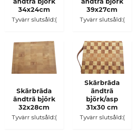
ändträ björk
ändträ björk
34x24cm
39x27cm
Tyvärr slutsåld:(
Tyvärr slutsåld:(
Skärbräda
Skärbräda
ändträ
ändträ björk
björk/asp
32x28cm
31x30 cm
Tyvärr slutsåld:(
Tyvärr slutsåld:(