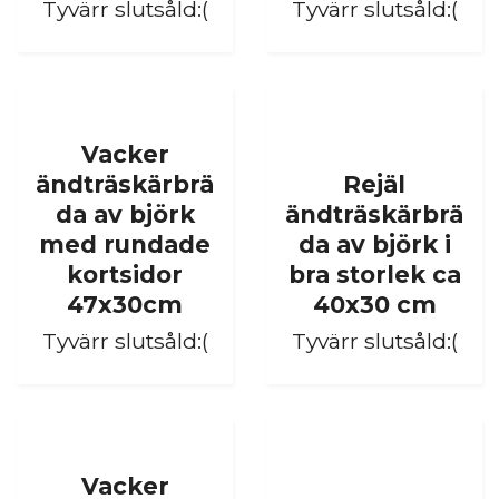
Stor
Rund
ändträskärbrä
ändträskärbrä
da av björk 49
da av furu
x 33,5 cm
36,5x5,2 cm
Tyvärr slutsåld:(
Tyvärr slutsåld:(