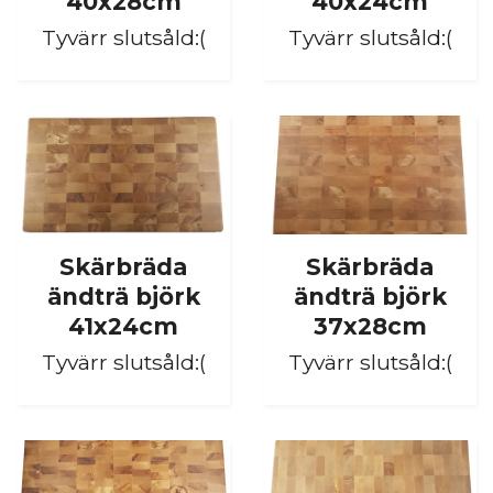
40x28cm
40x24cm
Tyvärr slutsåld:(
Tyvärr slutsåld:(
Skärbräda
Skärbräda
ändträ björk
ändträ björk
41x24cm
37x28cm
Tyvärr slutsåld:(
Tyvärr slutsåld:(