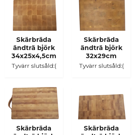
Skärbräda
Skärbräda
ändträ björk
ändträ björk
34x25x4,5cm
32x29cm
Tyvärr slutsåld:(
Tyvärr slutsåld:(
Skärbräda
Skärbräda