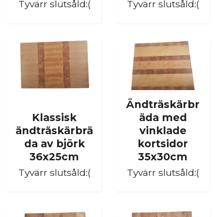
Tyvärr slutsåld:(
Tyvärr slutsåld:(
Ändträskärbr
Klassisk
äda med
ändträskärbrä
vinklade
da av björk
kortsidor
36x25cm
35x30cm
Tyvärr slutsåld:(
Tyvärr slutsåld:(