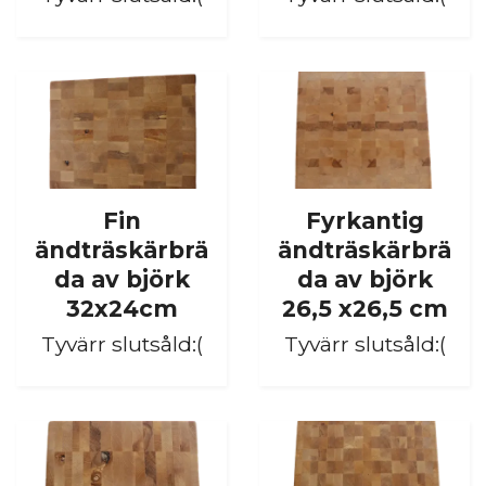
Fin
Fyrkantig
ändträskärbrä
ändträskärbrä
da av björk
da av björk
32x24cm
26,5 x26,5 cm
Tyvärr slutsåld:(
Tyvärr slutsåld:(