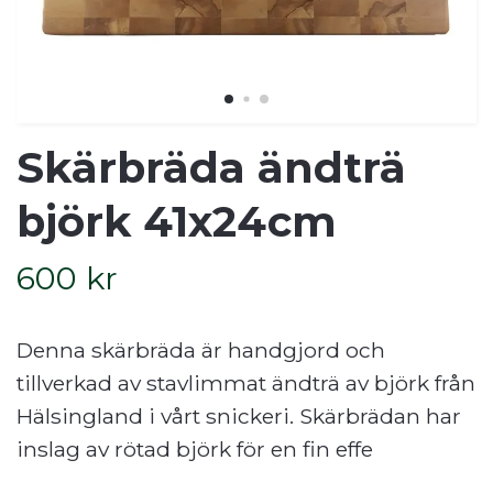
Skärbräda ändträ
björk 41x24cm
600 kr
Denna skärbräda är handgjord och
tillverkad av stavlimmat ändträ av björk från
Hälsingland i vårt snickeri. Skärbrädan har
inslag av rötad björk för en fin effe