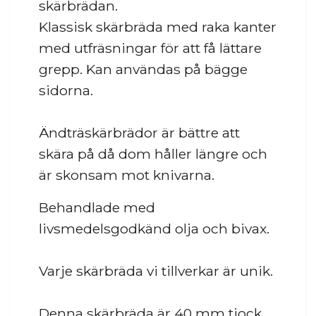
skärbrädan.
Klassisk skärbräda med raka kanter
med utfräsningar för att få lättare
grepp. Kan användas på bägge
sidorna.
Ändträskärbrädor är bättre att
skära på då dom håller längre och
är skonsam mot knivarna.
Behandlade med
livsmedelsgodkänd olja och bivax.
Varje skärbräda vi tillverkar är unik.
Denna skärbräda är 40 mm tjock