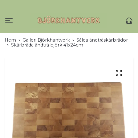
Hem
Galleri Björkhantverk
Sålda ändträskärbrädor
Skärbräda ändträ björk 41x24cm