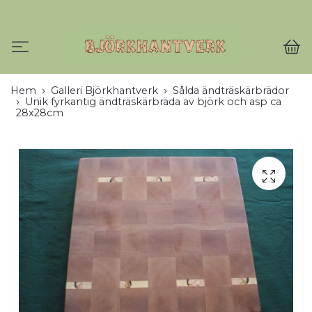
Hem
Galleri Björkhantverk
Sålda ändträskärbrädor
Unik fyrkantig ändträskärbräda av björk och asp ca
28x28cm