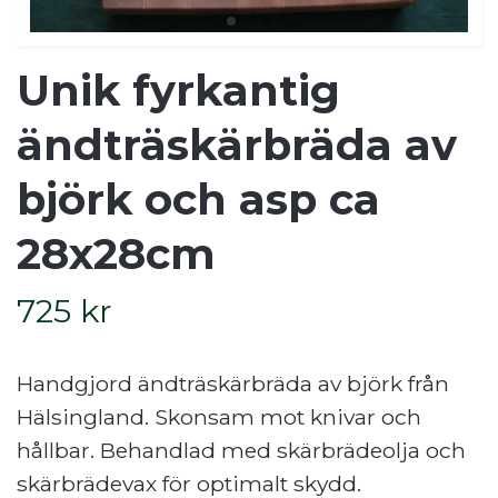
Unik fyrkantig
ändträskärbräda av
björk och asp ca
28x28cm
725 kr
Handgjord ändträskärbräda av björk från
Hälsingland. Skonsam mot knivar och
hållbar. Behandlad med skärbrädeolja och
skärbrädevax för optimalt skydd.