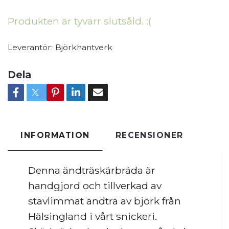
Produkten är tyvärr slutsåld. :(
Leverantör:
Björkhantverk
Dela
INFORMATION
RECENSIONER
Denna ändträskärbräda är
handgjord och tillverkad av
stavlimmat ändträ av björk från
Hälsingland i vårt snickeri.