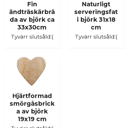
Fin
Naturligt
ändträskärbrä
serveringsfat
da av björk ca
i björk 31x18
33x30cm
cm
Tyvärr slutsåld:(
Tyvärr slutsåld:(
Hjärtformad
smörgåsbrick
a av björk
19x19 cm