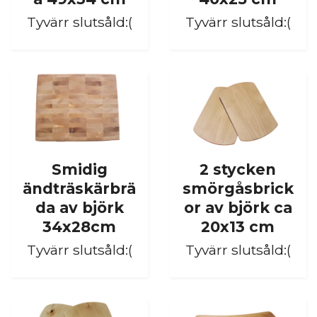
Tyvärr slutsåld:(
Tyvärr slutsåld:(
Smidig
2 stycken
ändträskärbrä
smörgåsbrick
da av björk
or av björk ca
34x28cm
20x13 cm
Tyvärr slutsåld:(
Tyvärr slutsåld:(