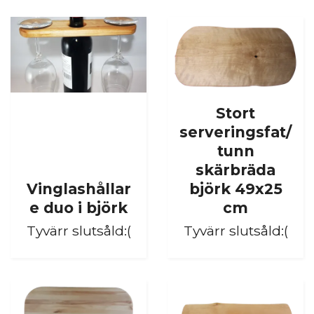
Stort
serveringsfat/
tunn
skärbräda
Vinglashållar
björk 49x25
e duo i björk
cm
Tyvärr slutsåld:(
Tyvärr slutsåld:(