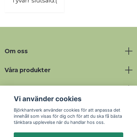
Tyvärr slutsåld:(
Om oss
Våra produkter
Mer information
Vi använder cookies
Sociala medier
Björkhantverk använder cookies för att anpassa det
innehåll som visas för dig och för att du ska få bästa
tänkbara upplevelse när du handlar hos oss.