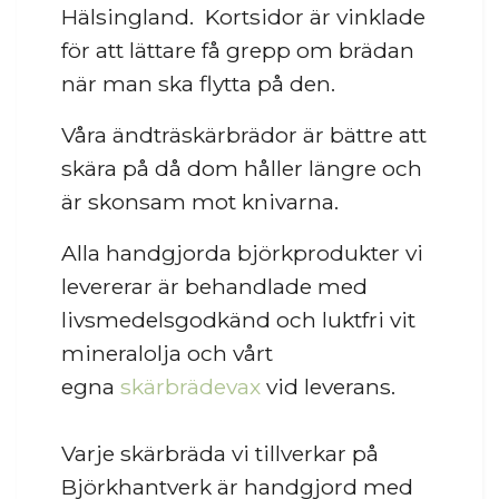
Hälsingland. Kortsidor är vinklade
för att lättare få grepp om brädan
när man ska flytta på den.
Våra ändträskärbrädor är bättre att
skära på då dom håller längre och
är skonsam mot knivarna.
Alla handgjorda björkprodukter vi
levererar är behandlade med
livsmedelsgodkänd och luktfri vit
mineralolja och vårt
egna
skärbrädevax
vid leverans.
Varje skärbräda vi tillverkar på
Björkhantverk är handgjord med