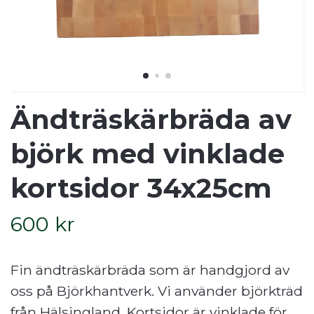
Ändträskärbräda av
björk med vinklade
kortsidor 34x25cm
600 kr
Fin ändträskärbräda som är handgjord av
oss på Björkhantverk. Vi använder björkträd
från Hälsingland. Kortsidor är vinklade för