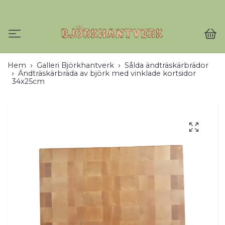
Hem
Galleri Björkhantverk
Sålda ändträskärbrädor
Ändträskärbräda av björk med vinklade kortsidor
34x25cm