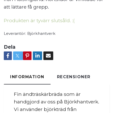
att lättare få grepp.
Produkten är tyvärr slutsåld. :(
Leverantör:
Björkhantverk
Dela
INFORMATION
RECENSIONER
Fin ändträskärbräda som är
handgjord av oss på Björkhantverk.
Vi använder björkträd från