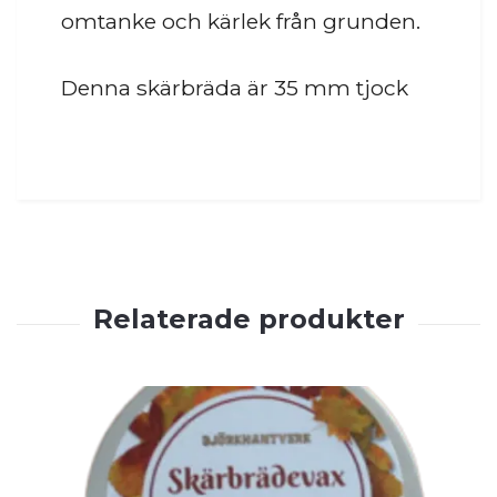
omtanke och kärlek från grunden.
Denna skärbräda är 35 mm tjock