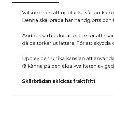
Välkommen att upptäcka vår unika run
Denna skärbräda har handgjorts och til
Ändträskärbrädor är bättre för att sk
då de torkar ut lättare. För att skyd
Upplev den unika känslan att använda
få känna på den äkta kvaliteten av ged
Skärbrädan skickas fraktfritt