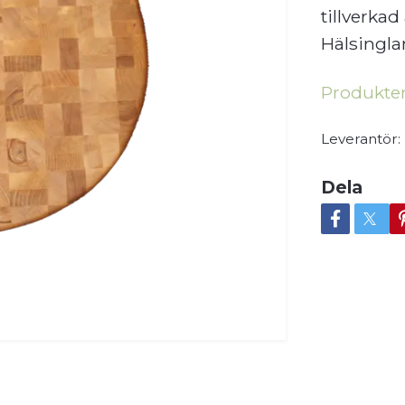
tillverkad
Hälsingla
Produkten 
Leverantör:
Dela