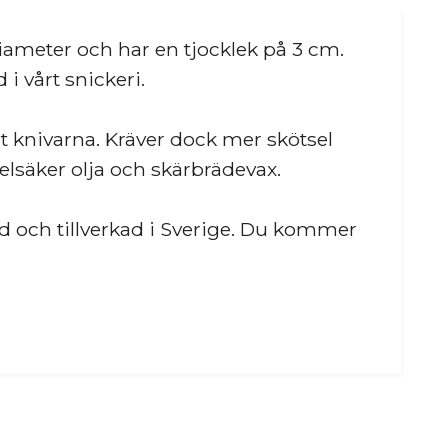
ameter och har en tjocklek på 3 cm.
i vårt snickeri.
t knivarna. Kräver dock mer skötsel
elsäker olja och skärbrädevax.
 och tillverkad i Sverige. Du kommer