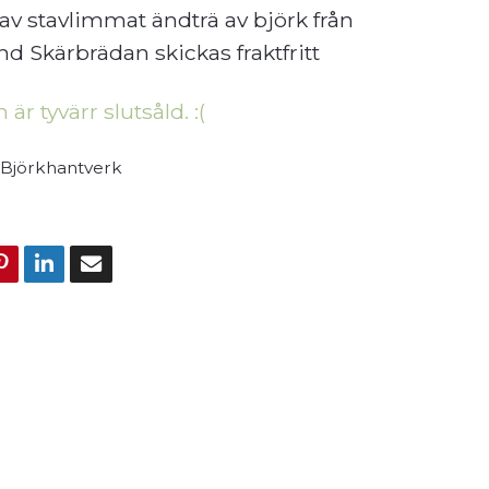
 av stavlimmat ändträ av björk från
nd Skärbrädan skickas fraktfritt
är tyvärr slutsåld. :(
Björkhantverk