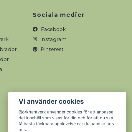
Sociala medier
Facebook
verk
Instagram
rbrädor
Pinterest
ädor
a
Vi använder cookies
Björkhantverk använder cookies för att anpassa
det innehåll som visas för dig och för att du ska
få bästa tänkbara upplevelse när du handlar hos
oss.