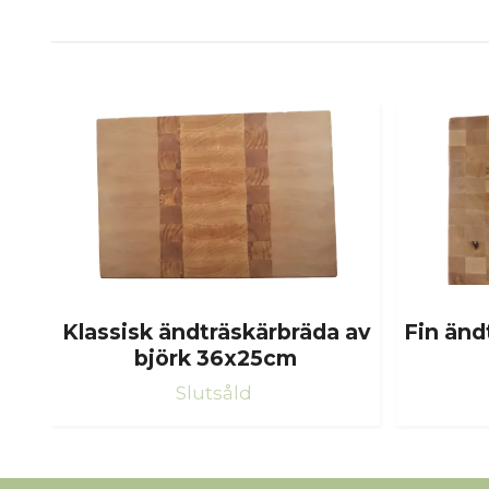
Klassisk ändträskärbräda av
Fin änd
björk 36x25cm
Slutsåld