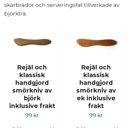
skärbrädor och serveringsfat tillverkade av
björkträ.
Rejäl och
Rejäl och
klassisk
klassisk
handgjord
handgjord
smörkniv av
smörkniv av
björk
ek inklusive
inklusive frakt
frakt
99 kr
99 kr