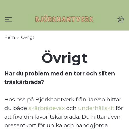
Hem
Övrigt
Övrigt
Har du problem med en torr och sliten
träskärbräda?
Hos oss på Björkhantverk från Järvsö hittar
du både
skärbrädevax
och
underhållskit
för
att fixa din favoritskärbräda. Du hittar även
presentkort för unika och handgjorda