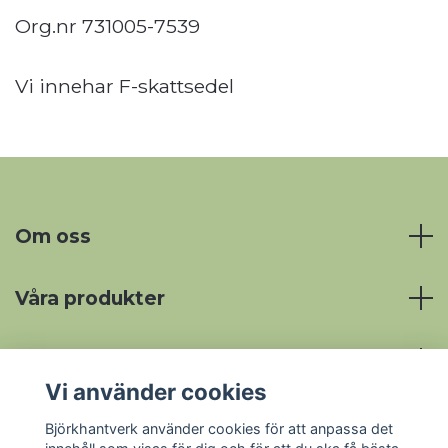
Org.nr 731005-7539
Vi innehar F-skattsedel
Om oss
Våra produkter
Mer information
Vi använder cookies
Sociala medier
Björkhantverk använder cookies för att anpassa det