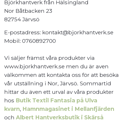
Björkhantverk från Hälsingland
Nor Båtbacken 23
82754 Järvsö
E-postadress:
kontakt@bjorkhantverk.se
Mobil: 0760892700
Vi säljer främst våra produkter via
www.bjorkhantverk.se men du är aven
välkommen att kontakta oss för att besöka
vår utställning i Nor, Järvsö. Sommartid
hittar du även ett urval av våra produkter
hos
Butik Textil Fantasia på Ulva
kvarn
,
Hamnmagasinet i Mellanfjärden
och
Albert Hantverksbutik i Skärså