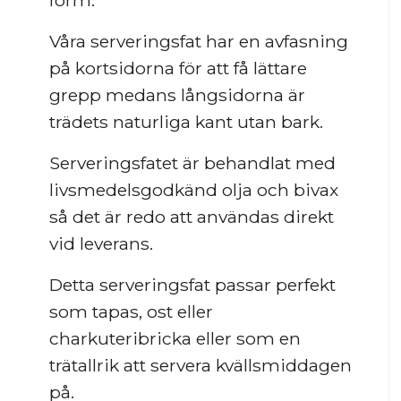
form.
Våra serveringsfat har en avfasning
på kortsidorna för att få lättare
grepp medans långsidorna är
trädets naturliga kant utan bark.
Serveringsfatet är behandlat med
livsmedelsgodkänd olja och bivax
så det är redo att användas direkt
vid leverans.
Detta serveringsfat passar perfekt
som tapas, ost eller
charkuteribricka eller som en
trätallrik att servera kvällsmiddagen
på.