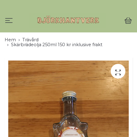
Hem
Trävård
Skärbrädeolja 250ml 150 kr inklusive frakt