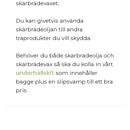
skärbrädevaxet.
Du kan givetvis använda
skärbrädeoljan till andra
träprodukter du vill skydda.
Behöver du både skärbrädeolja och
skärbrädevax så ska du kolla in vårt
underhållskit
som innehåller
bägge plus en slipsvamp till ett bra
pris