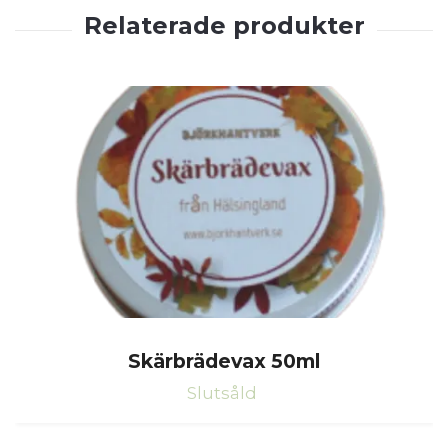
Skärbrädevax 50ml
Slutsåld