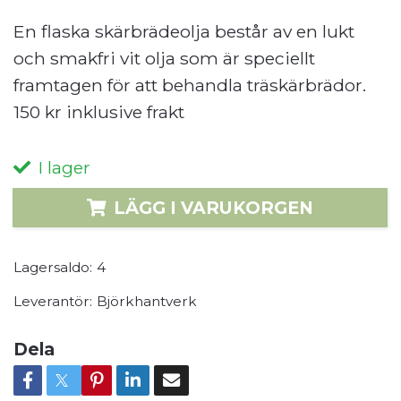
En flaska skärbrädeolja består av en lukt
och smakfri vit olja som är speciellt
framtagen för att behandla träskärbrädor.
150 kr inklusive frakt
I lager
LÄGG I VARUKORGEN
Lagersaldo:
4
Leverantör:
Björkhantverk
Dela