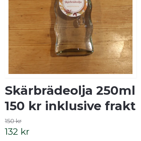
Skärbrädeolja 250ml
150 kr inklusive frakt
150 kr
132 kr