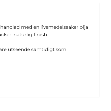
ehandlad med en livsmedelssäker olja
ker, naturlig finish.
inare utseende samtidigt som