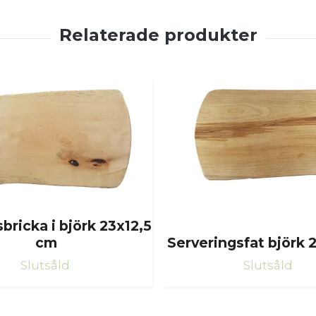
ricka i björk 23x12,5
cm
Serveringsfat björk 
Slutsåld
Slutsåld