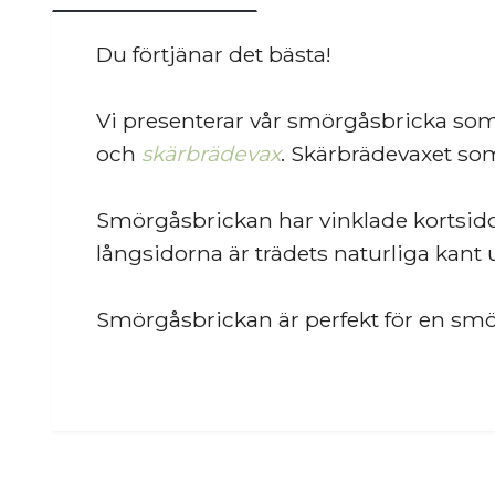
Du förtjänar det bästa!
Vi presenterar vår smörgåsbricka som
och
skärbrädevax
. Skärbrädevaxet som
Smörgåsbrickan har vinklade kortsido
långsidorna är trädets naturliga kant 
Smörgåsbrickan är perfekt för en smö