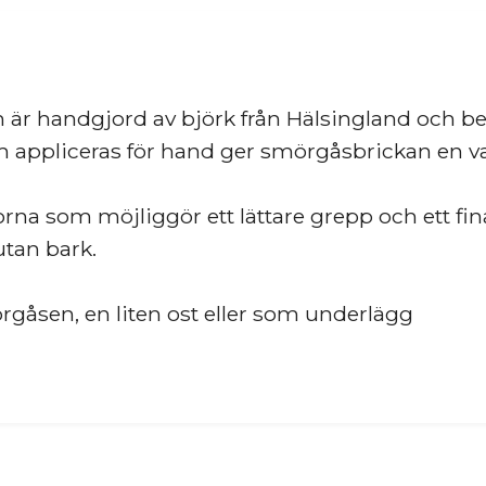
 är handgjord av björk från Hälsingland och b
 appliceras för hand ger smörgåsbrickan en vac
rna som möjliggör ett lättare grepp och ett f
utan bark.
rgåsen, en liten ost eller som underlägg