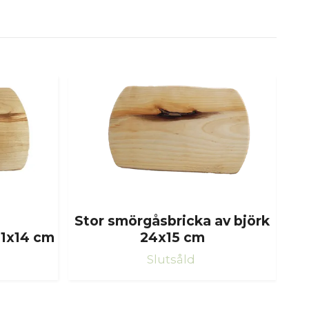
Stor smörgåsbricka av björk
21x14 cm
24x15 cm
Slutsåld