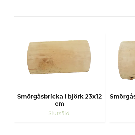
Smörgåsbricka i björk 23x12
Smörgåsb
cm
Slutsåld