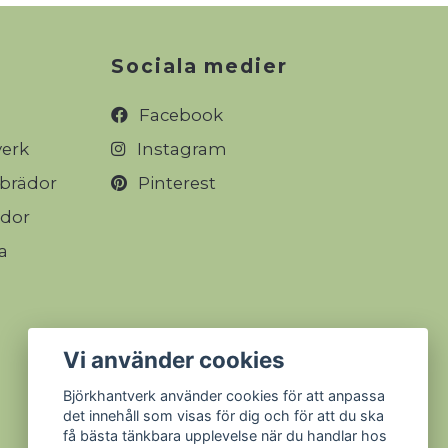
Sociala medier
Facebook
verk
Instagram
rbrädor
Pinterest
ädor
a
Vi använder cookies
Björkhantverk använder cookies för att anpassa
det innehåll som visas för dig och för att du ska
få bästa tänkbara upplevelse när du handlar hos