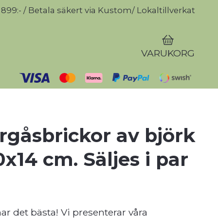
r 899:- / Betala säkert via Kustom/ Lokaltillverkat
VARUKORG
gåsbrickor av björk
0x14 cm. Säljes i par
ar det bästa! Vi presenterar våra