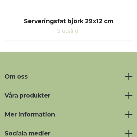
Serveringsfat björk 29x12 cm
Slutsåld
Om oss
Våra produkter
Mer information
Sociala medier