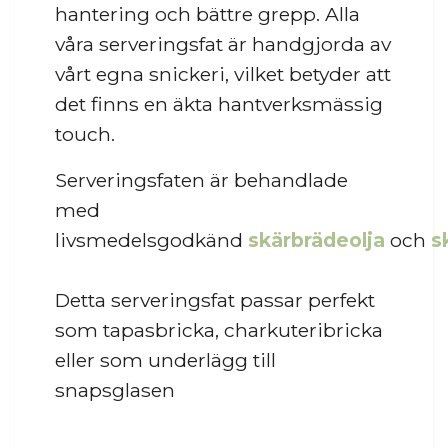
hantering och bättre grepp. Alla
våra serveringsfat är handgjorda av
vårt egna snickeri, vilket betyder att
det finns en äkta hantverksmässig
touch.
Serveringsfaten är behandlade
med
livsmedelsgodkänd
skärbrädeolja
och
s
Detta serveringsfat passar perfekt
som tapasbricka, charkuteribricka
eller som underlägg till
snapsglasen