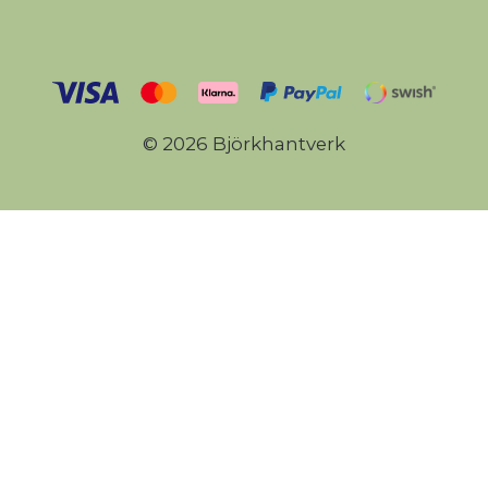
© 2026 Björkhantverk