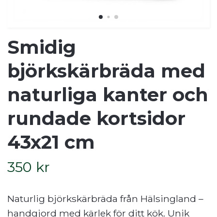
Smidig
björkskärbräda med
naturliga kanter och
rundade kortsidor
43x21 cm
350 kr
Naturlig björkskärbräda från Hälsingland –
handgjord med kärlek för ditt kök. Unik