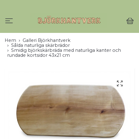
Hem
Galleri Björkhantverk
Sålda naturliga skärbrädor
Smidig björkskärbräda med naturliga kanter och
rundade kortsidor 43x21 cm