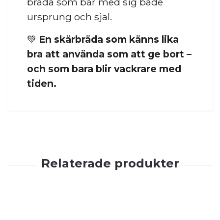
bräda som bär med sig både
ursprung och själ.
💚
En skärbräda som känns lika
bra att använda som att ge bort –
och som bara blir vackrare med
tiden.