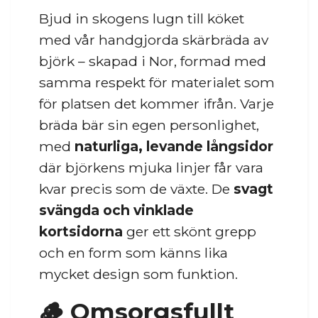
Bjud in skogens lugn till köket
med vår handgjorda skärbräda av
björk – skapad i Nor, formad med
samma respekt för materialet som
för platsen det kommer ifrån. Varje
bräda bär sin egen personlighet,
med
naturliga, levande långsidor
där björkens mjuka linjer får vara
kvar precis som de växte. De
svagt
svängda och vinklade
kortsidorna
ger ett skönt grepp
och en form som känns lika
mycket design som funktion.
🪵 Omsorgsfullt