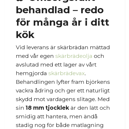
behandlad – redo
för många år i ditt
kök
Vid leverans är skärbrädan mättad
med vår egen
skärbrädeolja
och
avslutad med ett lager av vårt
hemgjorda
skärbrädevax
.
Behandlingen lyfter fram björkens
vackra ådring och ger ett naturligt
skydd mot vardagens slitage. Med
sin
18 mm tjocklek
är den lätt och
smidig att hantera, men ändå
stadig nog för både matlagning